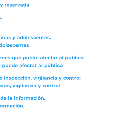
 y reservada
.
niñas y adolescentes.
adolescentes
ones que puede afectar al público
 puede afectar al público
 inspección, vigilancia y control
ón, vigilancia y control
de la información.
formación.