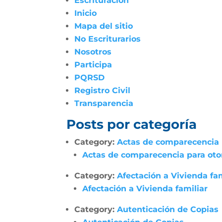
Escrituración
Inicio
Mapa del sitio
No Escriturarios
Nosotros
Participa
PQRSD
Registro Civil
Transparencia
Posts por categoría
Category:
Actas de comparecencia p
Actas de comparecencia para otor
Category:
Afectación a Vivienda fam
Afectación a Vivienda familiar
Category:
Autenticación de Copias