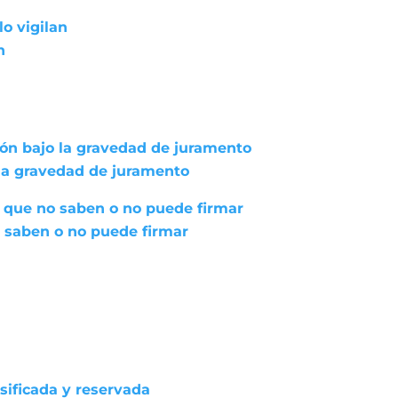
lo vigilan
n
ión bajo la gravedad de juramento
 la gravedad de juramento
 que no saben o no puede firmar
 saben o no puede firmar
asificada y reservada