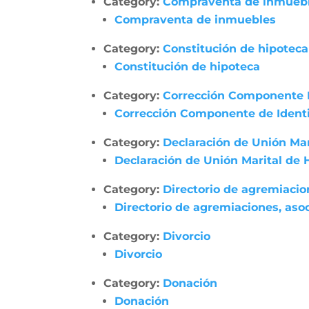
Category:
Compraventa de inmueb
Compraventa de inmuebles
Category:
Constitución de hipoteca
Constitución de hipoteca
Category:
Corrección Componente 
Corrección Componente de Identi
Category:
Declaración de Unión Ma
Declaración de Unión Marital de
Category:
Directorio de agremiacio
Directorio de agremiaciones, asoc
Category:
Divorcio
Divorcio
Category:
Donación
Donación