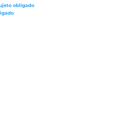
ujeto obligado
ligado