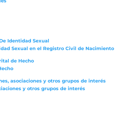
les
De Identidad Sexual
dad Sexual en el Registro Civil de Nacimiento
rital de Hecho
 Hecho
nes, asociaciones y otros grupos de interés
iaciones y otros grupos de interés