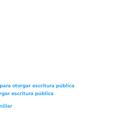
ara otorgar escritura pública
gar escritura pública
iliar