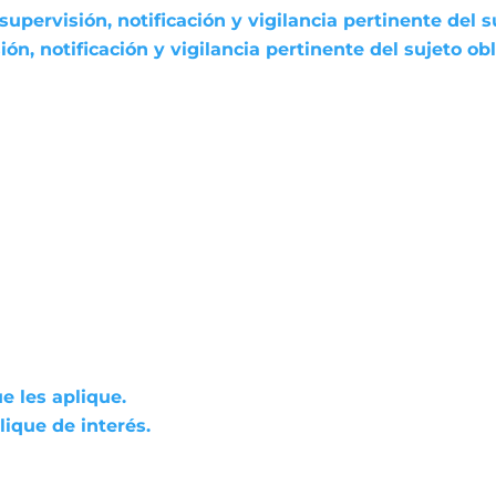
pervisión, notificación y vigilancia pertinente del s
n, notificación y vigilancia pertinente del sujeto ob
e les aplique.
ique de interés.