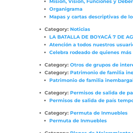
Misión, Visión, Funciones y Debe
Organigrama
Mapas y cartas descriptivas de l
Category:
Noticias
LA BATALLA DE BOYACÁ 7 DE A
Atención a todos nuestros usuari
Celebra rodeado de quienes más
Category:
Otros de grupos de inter
Category:
Patrimonio de familia i
Patrimonio de familia inembarga
Category:
Permisos de salida de pa
Permisos de salida de país tempo
Category:
Permuta de Inmuebles
Permuta de Inmuebles