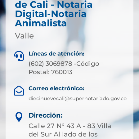
de Cali - Notaria
Digital-Notaria
Animalista
Valle
Líneas de atención:

(602) 3069878 -Código
Postal: 760013
Correo electrónico:

diecinuevecali@supernotariado.gov.co
Dirección:

Calle 27 N° 43 A - 83 Villa
del Sur Al lado de los