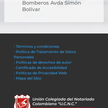
Bomberos Avda Simón
Bolívar
• Términos y condiciones
• Política de Tratamiento de Datos
Personales
• Políticas de derechos de autor
• Certificado de Accesibilidad
• Políticas de Privacidad Web
• Mapa del Sitio