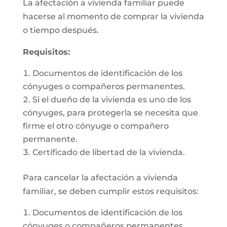
La afectación a vivienda familiar puede
hacerse al momento de comprar la vivienda
o tiempo después.
Requisitos:
Documentos de identificación de los
cónyuges o compañeros permanentes.
Si el dueño de la vivienda es uno de los
cónyuges, para protegerla se necesita que
firme el otro cónyuge o compañero
permanente.
Certificado de libertad de la vivienda.
Para cancelar la afectación a vivienda
familiar, se deben cumplir estos requisitos:
Documentos de identificación de los
cónyuges o compañeros permanentes.