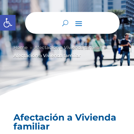
Abrir barra de herramientas
Home
Afectación a Vivienda familiar
9
9
Afectación a Vivienda familiar
Afectación a Vivienda
familiar