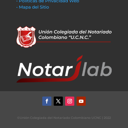
• Políticas de Privacidad Web
• Mapa del Sitio
©Unión Colegiada del Notariado Colombiano UCNC | 2022