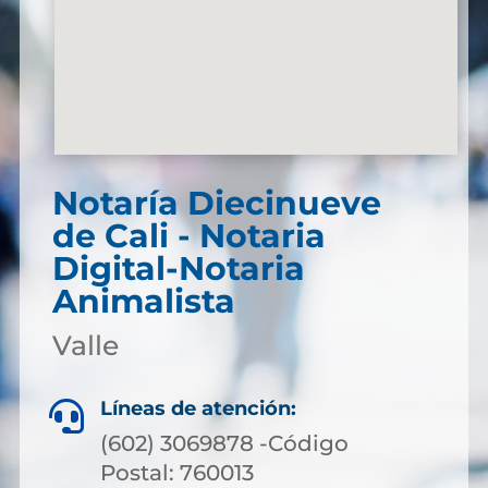
Notaría Diecinueve
de Cali - Notaria
Digital-Notaria
Animalista
Valle
Líneas de atención:

(602) 3069878 -Código
Postal: 760013