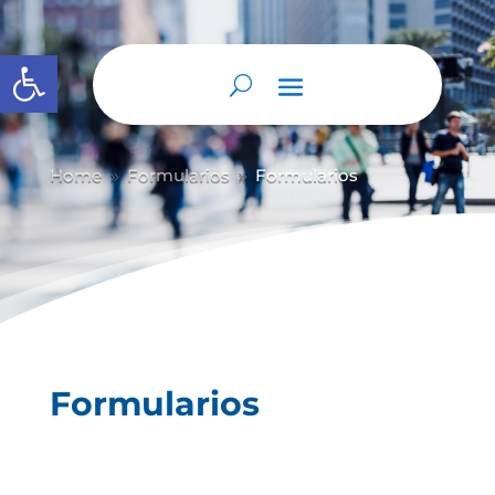
Abrir barra de herramientas
Home
Formularios
Formularios
9
9
Formularios