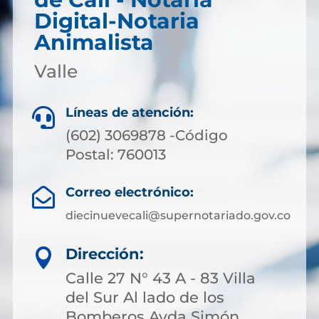
Digital-Notaria
Animalista
Valle
Líneas de atención:

(602) 3069878 -Código
Postal: 760013
Correo electrónico:

diecinuevecali@supernotariado.gov.co
Dirección:

Calle 27 N° 43 A - 83 Villa
del Sur Al lado de los
Bomberos Avda Simón