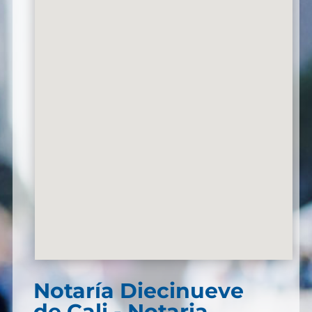
Notaría Diecinueve
de Cali - Notaria