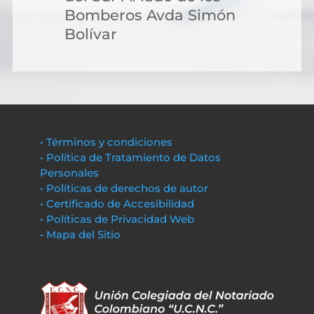
Bomberos Avda Simón
Bolívar
• Términos y condiciones
• Política de Tratamiento de Datos
Personales
• Políticas de derechos de autor
• Certificado de Accesibilidad
• Políticas de Privacidad Web
• Mapa del Sitio