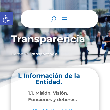
Abrir barra de herramientas
Transparencia
Home
Transparencia
9
1. Información de la
Entidad.
1.1. Misión, Visión,
Funciones y deberes.