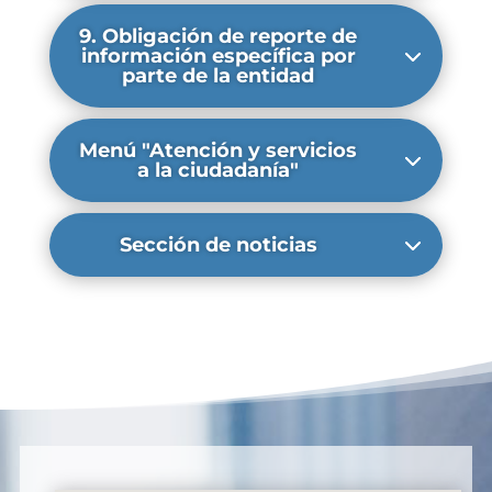
9. Obligación de reporte de
información específica por
parte de la entidad
Menú "Atención y servicios
a la ciudadanía"
Sección de noticias