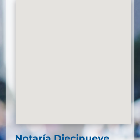
Notaría Diecinueve