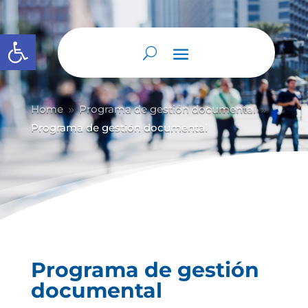
Abrir barra de herramientas
Home
Programa de gestión documental
9
9
Programa de gestión documental
Programa de gestión
documental