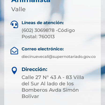
Valle
Líneas de atención:

(602) 3069878 -Código
Postal: 760013
Correo electrónico:

diecinuevecali@supernotariado.gov.co
Dirección:

Calle 27 N° 43 A - 83 Villa
del Sur Al lado de los
Bomberos Avda Simón
Bolívar