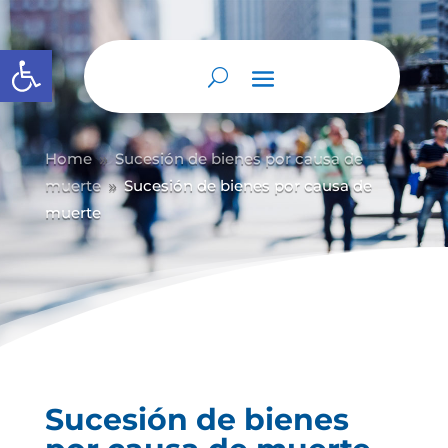
Abrir barra de herramientas
Home
Sucesión de bienes por causa de
9
muerte
Sucesión de bienes por causa de
9
muerte
Sucesión de bienes