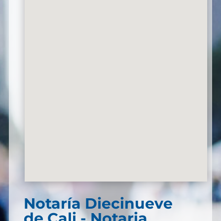
Notaría Diecinueve
de Cali - Notaria