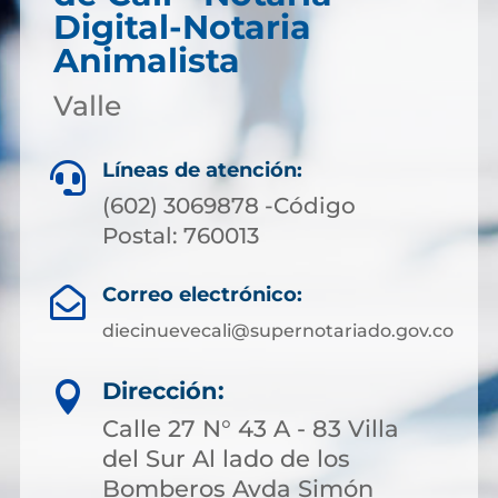
Digital-Notaria
Animalista
Valle
Líneas de atención:

(602) 3069878 -Código
Postal: 760013
Correo electrónico:

diecinuevecali@supernotariado.gov.co
Dirección:

Calle 27 N° 43 A - 83 Villa
del Sur Al lado de los
Bomberos Avda Simón