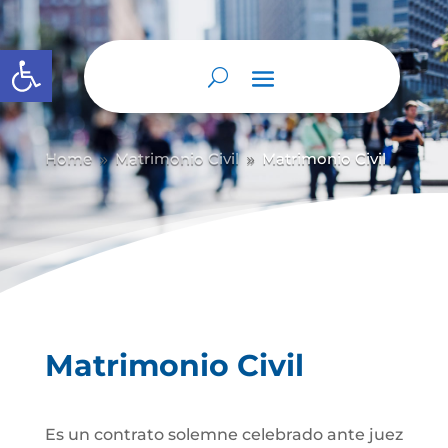
Abrir barra de herramientas
Home
Matrimonio Civil
Matrimonio Civil
9
9
Matrimonio Civil
Es un contrato solemne celebrado ante juez