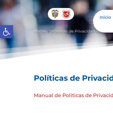
Inicio
Abrir barra de herramientas
Home
Políticas de Privacidad Web
P
9
9
Políticas de Privac
Manual de Políticas de Privac