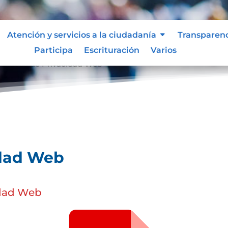
Atención y servicios a la ciudadanía
Transparen
Participa
Escrituración
Varios
olíticas de Privacidad Web
idad Web
idad Web