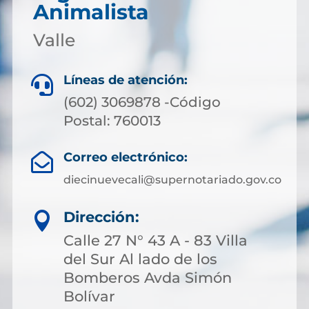
Animalista
Valle
Líneas de atención:

(602) 3069878 -Código
Postal: 760013
Correo electrónico:

diecinuevecali@supernotariado.gov.co
Dirección:

Calle 27 N° 43 A - 83 Villa
del Sur Al lado de los
Bomberos Avda Simón
Bolívar