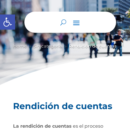
Abrir barra de herramientas
Home
Sin categoría
Rendición de cuentas
9
9
Rendición de cuentas
La rendición de cuentas
es el proceso