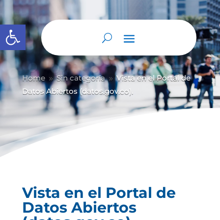
Abrir barra de herramientas
Home
Sin categoría
Vista en el Portal de
9
9
Datos Abiertos (datos.gov.co).
Vista en el Portal de
Datos Abiertos