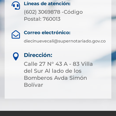
Líneas de atención:

(602) 3069878 -Código
Postal: 760013
Correo electrónico:

diecinuevecali@supernotariado.gov.co
Dirección:

Calle 27 N° 43 A - 83 Villa
del Sur Al lado de los
Bomberos Avda Simón
Bolívar