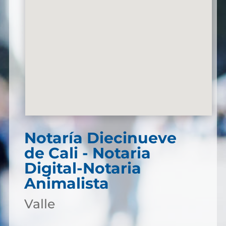
Notaría Diecinueve
de Cali - Notaria
Digital-Notaria
Animalista
Valle