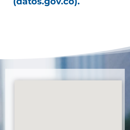
(datos.gov.co).