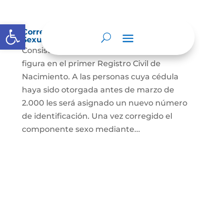
Abrir barra de herramientas
Corrección Componente de Identidad
Sexual en el Registro Civil de Nacimiento
Consiste en el cambio legal del sexo que
figura en el primer Registro Civil de
Nacimiento. A las personas cuya cédula
haya sido otorgada antes de marzo de
2.000 les será asignado un nuevo número
de identificación. Una vez corregido el
componente sexo mediante...