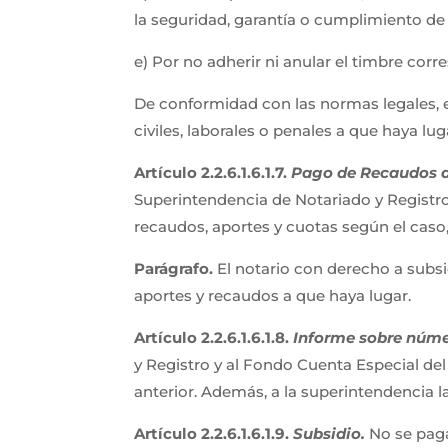
la seguridad, garantía o cumplimiento de 
e) Por no adherir ni anular el timbre cor
De conformidad con las normas legales, el
civiles, laborales o penales a que haya lug
Artículo 2.2.6.1.6.1.7.
Pago de Recaudos a
Superintendencia de Notariado y Registro,
recaudos, aportes y cuotas según el cas
Parágrafo.
El notario con derecho a subsi
aportes y recaudos a que haya lugar.
Artículo 2.2.6.1.6.1.8.
Informe sobre númer
y Registro y al Fondo Cuenta Especial de
anterior. Además, a la superintendencia 
Artículo 2.2.6.1.6.1.9.
Subsidio.
No se paga