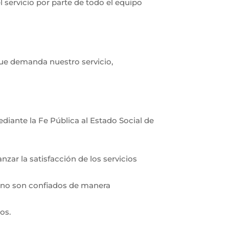
el servicio por parte de todo el equipo
que demanda nuestro servicio,
diante la Fe Pública al Estado Social de
zar la satisfacción de los servicios
ue no son confiados de manera
os.