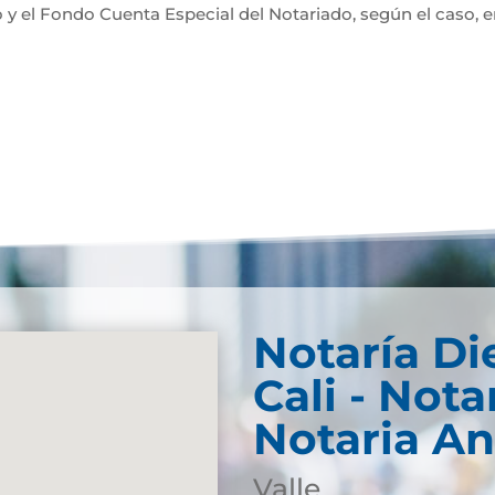
 y el Fondo Cuenta Especial del Notariado, según el caso, 
Notaría Di
Cali - Nota
Notaria An
Valle