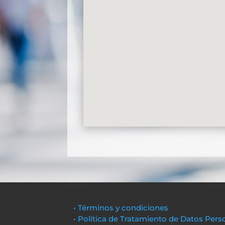
• Términos y condiciones
• Política de Tratamiento de Datos Pers