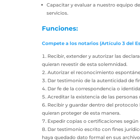
Capacitar y evaluar a nuestro equipo de
servicios.
Funciones:
Compete a los notarios (Artículo 3 del E
Recibir, extender y autorizar las decla
quieran revestir de esta solemnidad.
Autorizar el reconocimiento espontán
Dar testimonio de la autenticidad de fi
Dar fe de la correspondencia o identida
Acreditar la existencia de las personas 
Recibir y guardar dentro del protocolo
quieran proteger de esta manera.
Expedir copias o certificaciones según
Dar testimonio escrito con fines jurídi
haya quedado dato formal en sus archivo