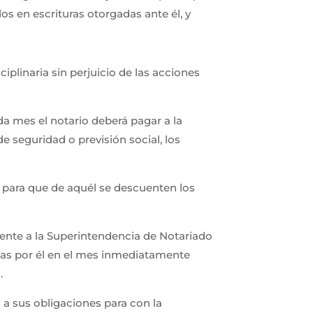
os en escrituras otorgadas ante él, y
plinaria sin perjuicio de las acciones
a mes el notario deberá pagar a la
e seguridad o previsión social, los
o para que de aquél se descuenten los
ente a la Superintendencia de Notariado
adas por él en el mes inmediatamente
o.
a sus obligaciones para con la