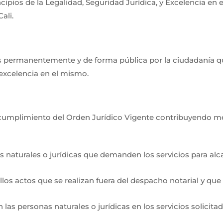
ncipios de la Legalidad, Seguridad Jurídica, y Excelencia en 
ali.
dos permanentemente y de forma pública por la ciudadanía 
 excelencia en el mismo.
o cumplimiento del Orden Jurídico Vigente contribuyendo me
 naturales o jurídicas que demanden los servicios para alcan
llos actos que se realizan fuera del despacho notarial y q
as personas naturales o jurídicas en los servicios solicitad