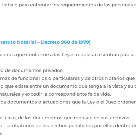
 trabajo para enfrentar los requerimientos de las personas
statuto Notarial – Decreto 960 de 1970)
raciones que conforme a las Leyes requieran escritura pública
eo de documentos privados.
rmas de funcionarios o particulares y de otros Notarios que 
d que exista entre un documento que tenga a la vista y su c
naturales y expedir la correspondiente fe de vida.
 los documentos o actuaciones que la Ley o el Juez ordenen
 el caso, de los documentos que reposen en sus archivos.
co – probatorios de los hechos percibidos por ellos dentro d
s.