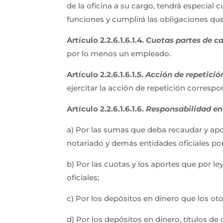
de la oficina a su cargo, tendrá especial
funciones y cumplirá las obligaciones qu
Artículo 2.2.6.1.6.1.4.
Cuotas partes de ca
por lo menos un empleado.
Artículo 2.2.6.1.6.1.5.
Acción de repetició
ejercitar la acción de repetición corresp
Artículo 2.2.6.1.6.1.6.
Responsabilidad en 
a) Por las sumas que deba recaudar y apor
notariado y demás entidades oficiales por 
b) Por las cuotas y los aportes que por l
oficiales;
c) Por los depósitos en dinero que los o
d) Por los depósitos en dinero, títulos d