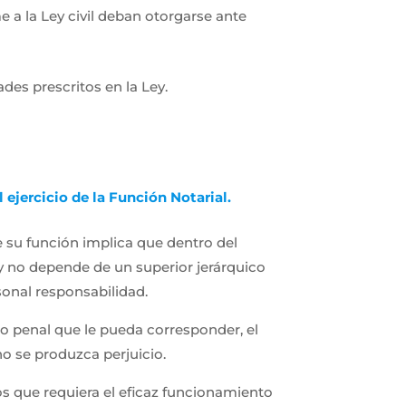
 a la Ley civil deban otorgarse ante
ades prescritos en la Ley.
ejercicio de la Función Notarial.
e su función implica que dentro del
 y no depende de un superior jerárquico
rsonal responsabilidad.
o penal que le pueda corresponder, el
no se produzca perjuicio.
os que requiera el eficaz funcionamiento