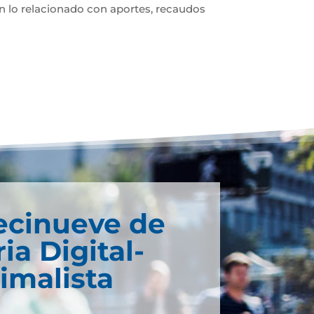
en lo relacionado con aportes, recaudos
ecinueve de
ria Digital-
imalista