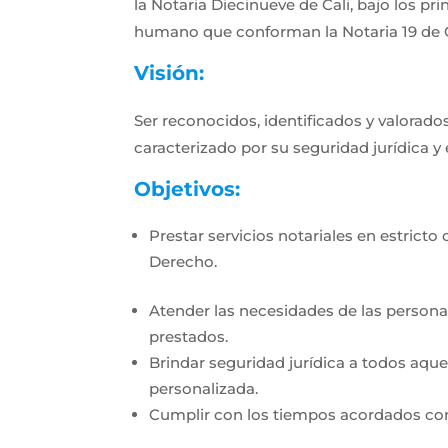
la Notaria Diecinueve de Cali, bajo los pri
humano que conforman la Notaria 19 de C
Visión:
Ser reconocidos, identificados y valora
caracterizado por su seguridad jurídica y
Objetivos:
Prestar servicios notariales en estrict
Derecho.
Atender las necesidades de las personas
prestados.
Brindar seguridad jurídica a todos aque
personalizada.
Cumplir con los tiempos acordados con l