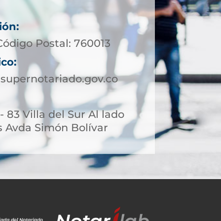
ión:
Código Postal: 760013
ico:
supernotariado.gov.co
- 83 Villa del Sur Al lado
 Avda Simón Bolívar