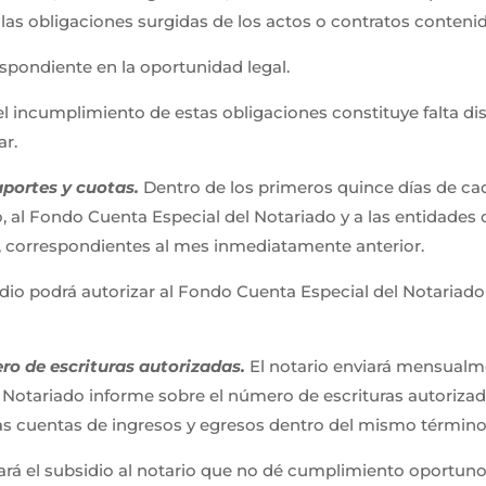
las obligaciones surgidas de los actos o contratos contenid
respondiente en la oportunidad legal.
 incumplimiento de estas obligaciones constituye falta disci
ar.
portes y cuotas.
Dentro de los primeros quince días de cad
 al Fondo Cuenta Especial del Notariado y a las entidades d
o, correspondientes al mes inmediatamente anterior.
dio podrá autorizar al Fondo Cuenta Especial del Notariad
o de escrituras autorizadas.
El notario enviará mensualm
l Notariado informe sobre el número de escrituras autoriz
las cuentas de ingresos y egresos dentro del mismo términ
rá el subsidio al notario que no dé cumplimiento oportuno 