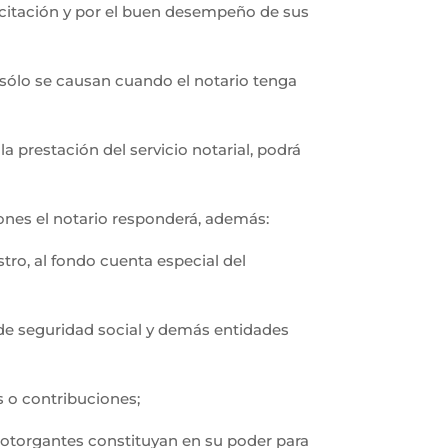
pacitación y por el buen desempeño de sus
 sólo se causan cuando el notario tenga
a prestación del servicio notarial, podrá
iones el notario responderá, además:
tro, al fondo cuenta especial del
s de seguridad social y demás entidades
s o contribuciones;
s otorgantes constituyan en su poder para