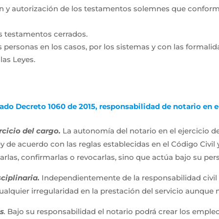
ón y autorización de los testamentos solemnes que conforme
os testamentos cerrados.
las personas en los casos, por los sistemas y con las formalid
las Leyes.
do Decreto 1060 de 2015, responsabilidad de notario en el 
cicio del cargo.
La autonomía del notario en el ejercicio d
ey de acuerdo con las reglas establecidas en el Código Civil
arlas, confirmarlas o revocarlas, sino que actúa bajo su pe
ciplinaria.
Independientemente de la responsabilidad civil 
alquier irregularidad en la prestación del servicio aunque 
s
.
Bajo su responsabilidad el notario podrá crear los emple