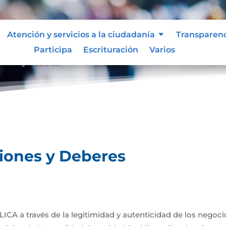
Atención y servicios a la ciudadanía
Transparen
Participa
Escrituración
Varios
ciones y Deberes
ciones y Deberes
BLICA a través de la legitimidad y autenticidad de los negoc