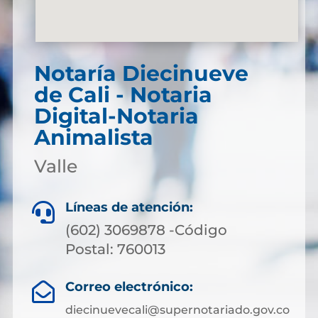
Notaría Diecinueve
de Cali - Notaria
Digital-Notaria
Animalista
Valle
Líneas de atención:

(602) 3069878 -Código
Postal: 760013
Correo electrónico:

diecinuevecali@supernotariado.gov.co