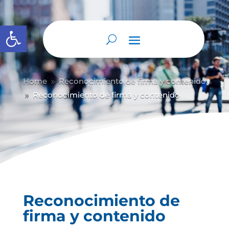
Abrir barra de herramientas
Home
Reconocimiento de firma y contenido
9
Reconocimiento de firma y contenido
9
Reconocimiento de
firma y contenido