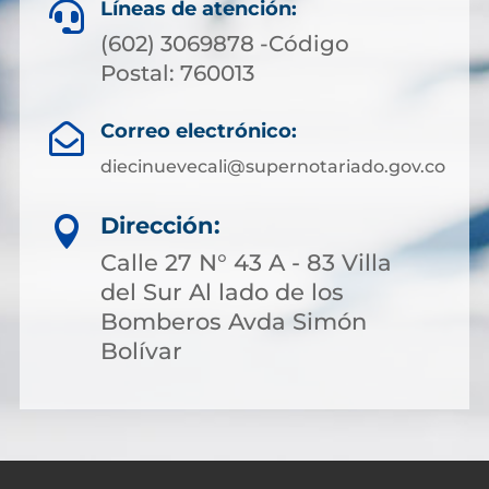
Líneas de atención:

(602) 3069878 -Código
Postal: 760013
Correo electrónico:

diecinuevecali@supernotariado.gov.co
Dirección:

Calle 27 N° 43 A - 83 Villa
del Sur Al lado de los
Bomberos Avda Simón
Bolívar