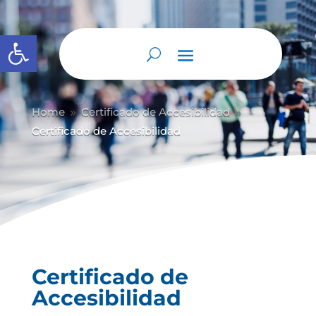
Abrir barra de herramientas
Home
Certificado de Accesibilidad
9
9
Certificado de Accesibilidad
Certificado de
Accesibilidad