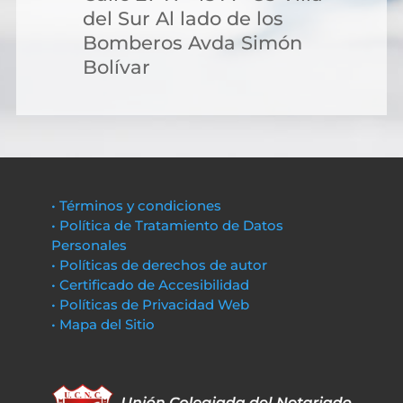
del Sur Al lado de los
Bomberos Avda Simón
Bolívar
• Términos y condiciones
• Política de Tratamiento de Datos
Personales
• Políticas de derechos de autor
• Certificado de Accesibilidad
• Políticas de Privacidad Web
• Mapa del Sitio