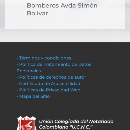
Bomberos Avda Simón
Bolívar
• Términos y condiciones
• Política de Tratamiento de Datos
Personales
• Políticas de derechos de autor
• Certificado de Accesibilidad
• Políticas de Privacidad Web
• Mapa del Sitio