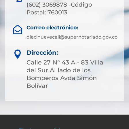
(602) 3069878 -Código
Postal: 760013
Correo electrónico:

diecinuevecali@supernotariado.gov.co
Dirección:

Calle 27 N° 43 A - 83 Villa
del Sur Al lado de los
Bomberos Avda Simón
Bolívar