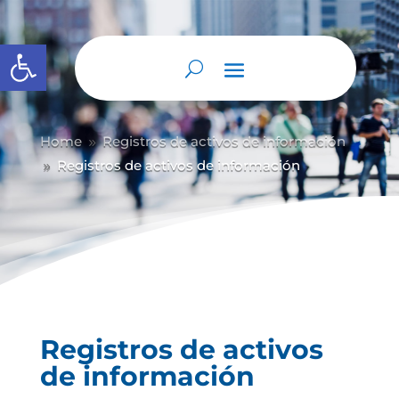
Abrir barra de herramientas
Home
Registros de activos de información
9
Registros de activos de información
9
Registros de activos
de información