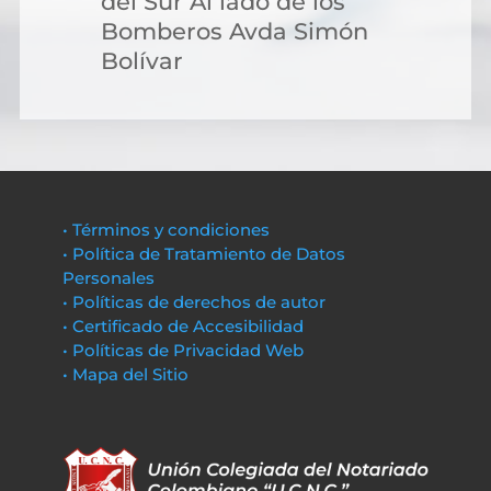
del Sur Al lado de los
Bomberos Avda Simón
Bolívar
• Términos y condiciones
• Política de Tratamiento de Datos
Personales
• Políticas de derechos de autor
• Certificado de Accesibilidad
• Políticas de Privacidad Web
• Mapa del Sitio