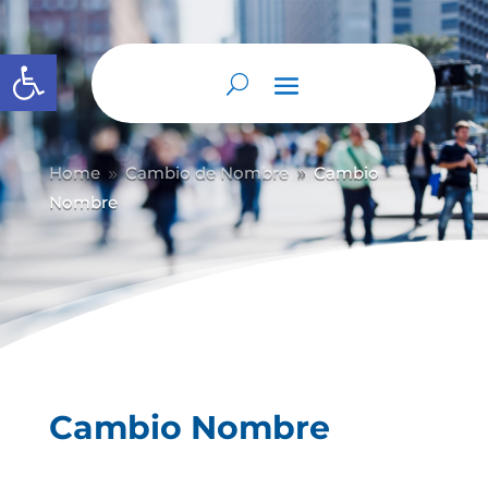
Abrir barra de herramientas
Home
Cambio de Nombre
Cambio
9
9
Nombre
Cambio Nombre