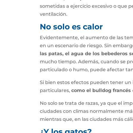
sometidas a ejercicio excesivo o que p
ventilación.
No solo es calor
Evidentemente, el aumento de las tem
en un escenario de riesgo. Sin embarg
las patas, el agua de los bebederos 
mucho tiempo. Además, cuando se presen
particulado o humo, puede afectar ta
Si bien estos efectos pueden tener un
particulares,
como el bulldog francés 
No solo se trata de razas, ya que el i
ciudades con climas normalmente más 
mientras que, en las ciudades más cáli
¿Y los gatos?