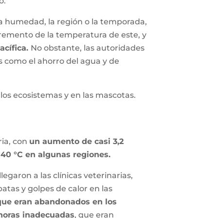
o.
a humedad, la región o la temporada,
ncremento de la temperatura de este, y
acífica.
No obstante, las autoridades
s como el ahorro del agua y de
los ecosistemas y en las mascotas.
ria, con
un aumento de casi 3,2
 40 °C en algunas regiones.
egaron a las clínicas veterinarias,
tas y golpes de calor en las
 que eran abandonados en los
 horas inadecuadas
, que eran