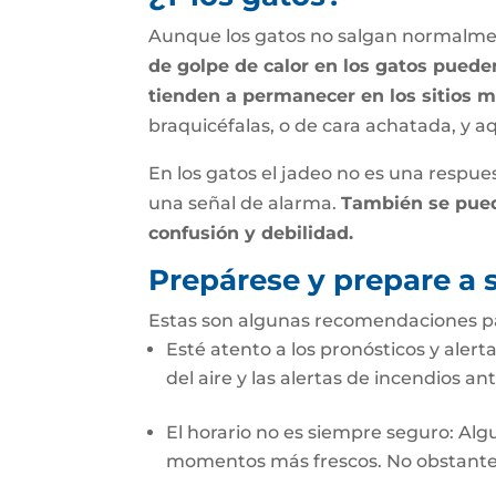
Aunque los gatos no salgan normalmen
de golpe de calor en los gatos puede
tienden a permanecer en los sitios m
braquicéfalas, o de cara achatada, y a
En los gatos el jadeo no es una respue
una señal de alarma.
También se puede
confusión y debilidad.
Prepárese y prepare a
Estas son algunas recomendaciones par
Esté atento a los pronósticos y alert
del aire y las alertas de incendios a
El horario no es siempre seguro: Alg
momentos más frescos. No obstante, c