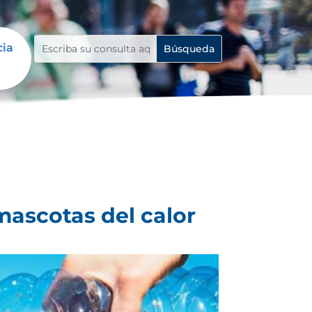
cia
mascotas del calor