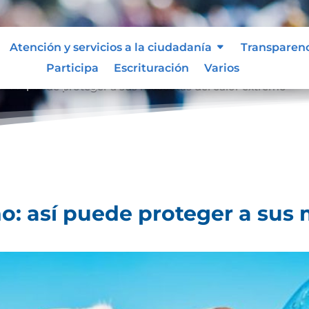
Atención y servicios a la ciudadanía
Transparen
Participa
Escrituración
Varios
: así puede proteger a sus mascotas del calor extremo
: así puede proteger a sus 