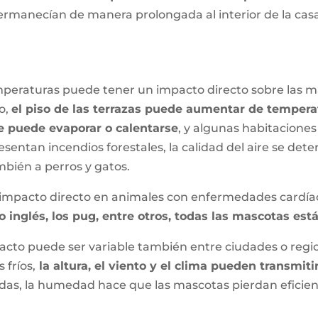
ermanecían de manera prolongada al interior de la casa
peraturas puede tener un impacto directo sobre las ma
o,
el piso de las terrazas puede aumentar de temperat
se puede evaporar o calentarse
, y algunas habitacione
tan incendios forestales, la calidad del aire se deteri
mbién a perros y gatos.
 impacto directo en animales con enfermedades cardíac
o inglés, los pug, entre otros, todas las mascotas est
mpacto puede ser variable también entre ciudades o regio
fríos,
la altura, el viento y el clima pueden transmit
das, la humedad hace que las mascotas pierdan eficienc