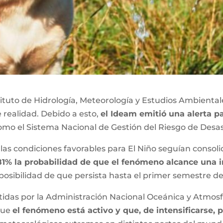
tituto de Hidrología, Meteorología y Estudios Ambiental
 realidad. Debido a esto,
el Ideam emitió una alerta pa
mo el Sistema Nacional de Gestión del Riesgo de Desa
las condiciones favorables para El Niño seguían consol
 81% la probabilidad de que el fenómeno alcance una 
a posibilidad de que persista hasta el primer semestre d
tidas por la Administración Nacional Oceánica y Atmos
 que
el fenómeno está activo y que, de intensificarse,