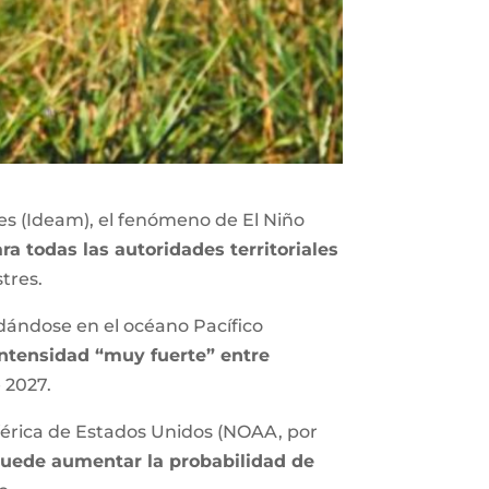
es (Ideam), el fenómeno de El Niño
ra todas las autoridades territoriales
stres.
idándose en el océano Pacífico
intensidad “muy fuerte” entre
e 2027.
férica de Estados Unidos (NOAA, por
 puede aumentar la probabilidad de