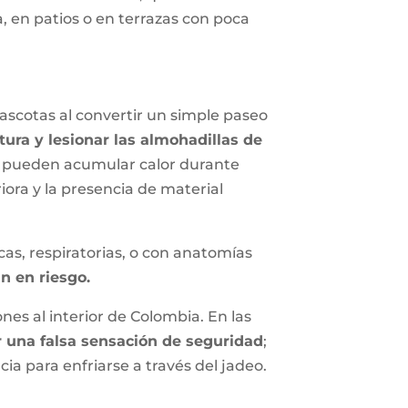
, en patios o en terrazas con poca
scotas al convertir un simple paseo
ura y lesionar las almohadillas de
s pueden acumular calor durante
ora y la presencia de material
as, respiratorias, o con anatomías
án en riesgo.
nes al interior de Colombia. En las
ir una falsa sensación de seguridad
;
ia para enfriarse a través del jadeo.