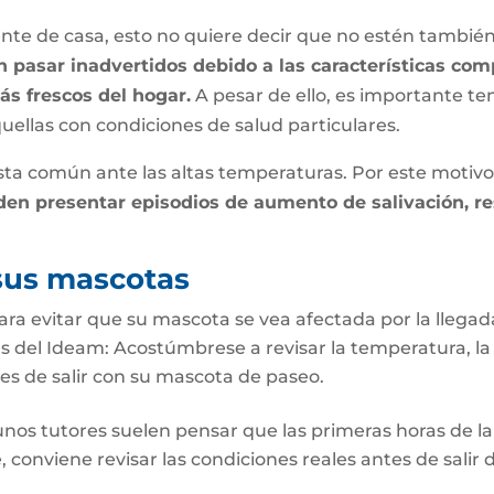
te de casa, esto no quiere decir que no estén también
n pasar inadvertidos debido a las características com
ás frescos del hogar.
A pesar de ello, es importante te
quellas con condiciones de salud particulares.
sta común ante las altas temperaturas. Por este motivo,
n presentar episodios de aumento de salivación, res
 sus mascotas
a evitar que su mascota se vea afectada por la llegad
as del Ideam: Acostúmbrese a revisar la temperatura, la 
ntes de salir con su mascota de paseo.
unos tutores suelen pensar que las primeras horas de la 
onviene revisar las condiciones reales antes de salir 