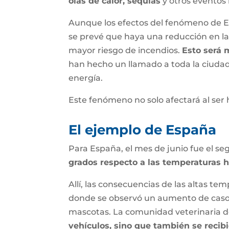
olas de calor, sequías
y otros eventos
Aunque los efectos del fenómeno de El
se prevé que haya una reducción en la 
mayor riesgo de incendios.
Esto será 
han hecho un llamado a toda la ciudad
energía.
Este fenómeno no solo afectará al se
El ejemplo de España
Para España, el mes de junio fue el se
grados respecto a las temperaturas 
Allí, las consecuencias de las altas te
donde se observó un aumento de casos 
mascotas. La comunidad veterinaria 
vehículos, sino que también se reci