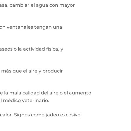
asa, cambiar el agua con mayor
 con ventanales tengan una
seos o la actividad física, y
 más que el aire y producir
e la mala calidad del aire o el aumento
l médico veterinario.
alor. Signos como jadeo excesivo,