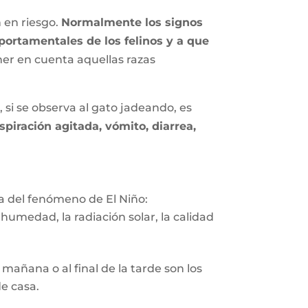
 en riesgo.
Normalmente los signos
portamentales de los felinos y a que
ner en cuenta aquellas razas
 si se observa al gato jadeando, es
piración agitada, vómito, diarrea,
a del fenómeno de El Niño:
humedad, la radiación solar, la calidad
mañana o al final de la tarde son los
de casa.