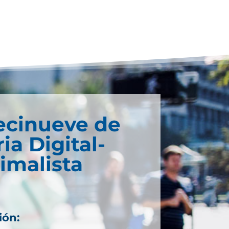
ecinueve de
ria Digital-
imalista
ión: