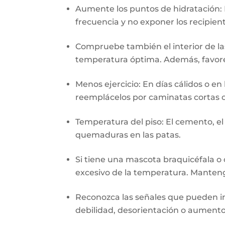
Aumente los puntos de hidratación:
frecuencia y no exponer los recipien
Compruebe también el interior de la
temperatura óptima. Además, favorez
Menos ejercicio: En días cálidos o en 
reemplácelos por caminatas cortas o
Temperatura del piso: El cemento, el
quemaduras en las patas.
Si tiene una mascota braquicéfala o 
excesivo de la temperatura. Manteng
Reconozca las señales que pueden in
debilidad, desorientación o aumento