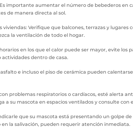
 Es importante aumentar el número de bebederos en c
tes de manera directa al sol.
s viviendas: Verifique que balcones, terrazas y lugares
ca la ventilación de todo el hogar.
horarios en los que el calor puede ser mayor, evite los pa
 actividades dentro de casa.
 asfalto e incluso el piso de cerámica pueden calentarse
con problemas respiratorios o cardíacos, esté alerta ant
a a su mascota en espacios ventilados y consulte con e
dicarle que su mascota está presentando un golpe de c
 en la salivación, pueden requerir atención inmediata.