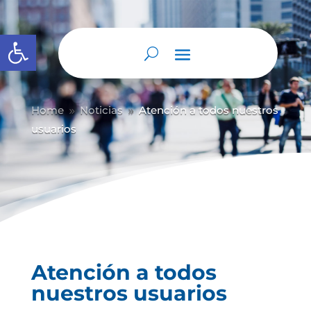
Abrir barra de herramientas
Home
Noticias
Atención a todos nuestros
9
9
usuarios
Atención a todos
nuestros usuarios