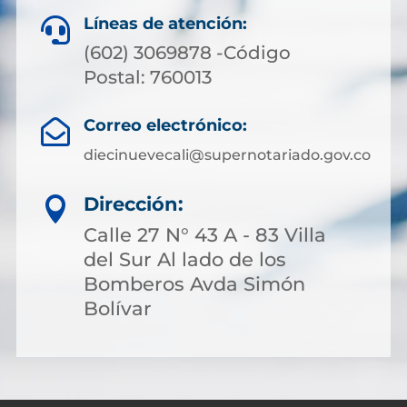
Líneas de atención:

(602) 3069878 -Código
Postal: 760013
Correo electrónico:

diecinuevecali@supernotariado.gov.co
Dirección:

Calle 27 N° 43 A - 83 Villa
del Sur Al lado de los
Bomberos Avda Simón
Bolívar